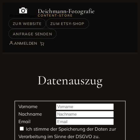
Zum
Deichmann-Fotografie
Inhalt
CONTENT-STORE
springen
ZUR WEBSITE
ZUM ETSY-SHOP
ANFRAGE SENDEN
ANMELDEN
Datenauszug
Vorname
Nachname
Email
Ich stimme der Speicherung der Daten zur
Verarbeitung im Sinne der DSGVO zu.